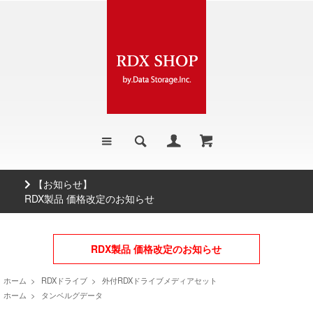
お知らせ】
【お
X製品 価格改定のお知らせ
500G
RDX製品 価格改定のお知らせ
ホーム
>
RDXドライブ
>
外付RDXドライブメディアセット
ホーム
>
タンベルグデータ