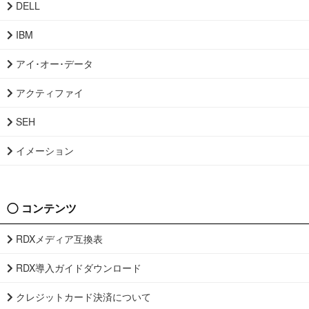
DELL
IBM
アイ･オー･データ
アクティファイ
SEH
イメーション
コンテンツ
RDXメディア互換表
RDX導入ガイドダウンロード
クレジットカード決済について