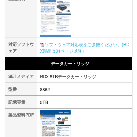
対応ソフトウ
ソフトウェア対応表をご参照ください。(RD
ェア
X製品は31ページ以降）
データカートリッジ
SETメディア
RDX 5TBデータカートリッジ
型番
8862
記憶容量
5TB
製品資料PDF