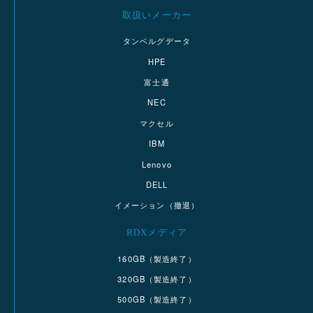
取扱いメーカー
タンベルグデータ
HPE
富士通
NEC
マクセル
IBM
Lenovo
DELL
イメーション（撤退）
RDXメディア
160GB（製造終了）
320GB（製造終了）
500GB（製造終了）