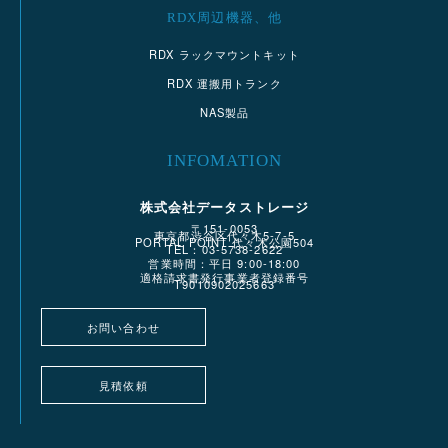
RDX周辺機器、他
RDX ラックマウントキット
RDX 運搬用トランク
NAS製品
INFOMATION
株式会社データストレージ
〒151-0053
東京都渋谷区代々木5-7-5
PORTAL POINT 代々木公園504
TEL：03-5738-2622
営業時間：平日 9:00-18:00
適格請求書発行事業者登録番号
T9010902025663
お問い合わせ
見積依頼