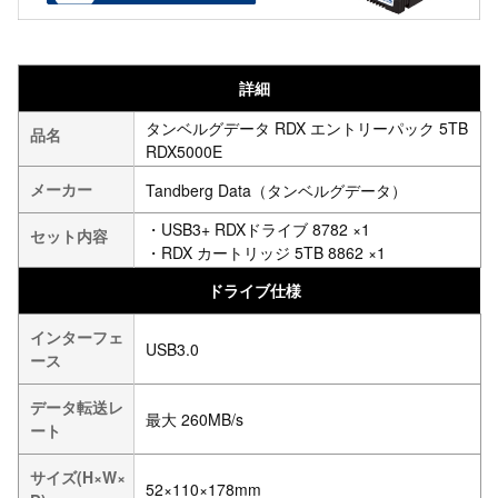
詳細
タンベルグデータ RDX エントリーパック 5TB
品名
RDX5000E
メーカー
Tandberg Data（タンベルグデータ）
・USB3+ RDXドライブ 8782 ×1
セット内容
・RDX カートリッジ 5TB 8862 ×1
ドライブ仕様
インターフェ
USB3.0
ース
データ転送レ
最大 260MB/s
ート
サイズ(H×W×
52×110×178mm