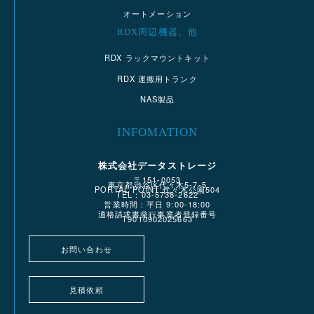
オートメーション
RDX周辺機器、他
RDX ラックマウントキット
RDX 運搬用トランク
NAS製品
INFOMATION
株式会社データストレージ
〒151-0053
東京都渋谷区代々木5-7-5
PORTAL POINT 代々木公園504
TEL：03-5738-2622
営業時間：平日 9:00-18:00
適格請求書発行事業者登録番号
T9010902025663
お問い合わせ
見積依頼