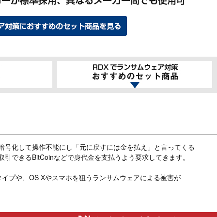
ルを暗号化して操作不能にし「元に戻すには金を払え」と言ってくる
できるBitCoinなどで身代金を支払うよう要求してきます。
タイプや、OS Xやスマホを狙うランサムウェアによる被害が