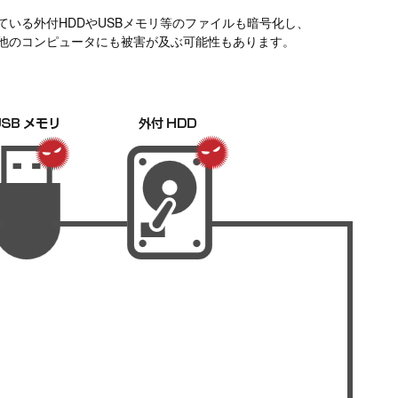
いる外付HDDやUSBメモリ等のファイルも暗号化し、
他のコンピュータにも被害が及ぶ可能性もあります。