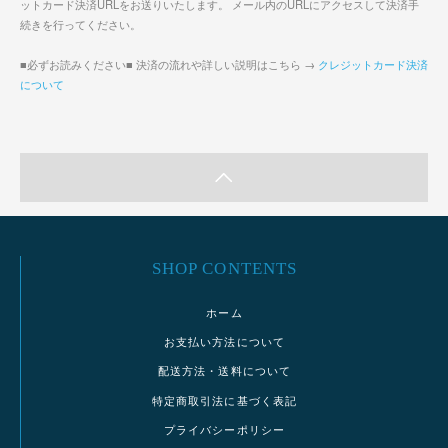
ットカード決済URLをお送りいたします。 メール内のURLにアクセスして決済手
続きを行ってください。
■必ずお読みください■ 決済の流れや詳しい説明はこちら →
クレジットカード決済
について
SHOP CONTENTS
ホーム
お支払い方法について
配送方法・送料について
特定商取引法に基づく表記
プライバシーポリシー