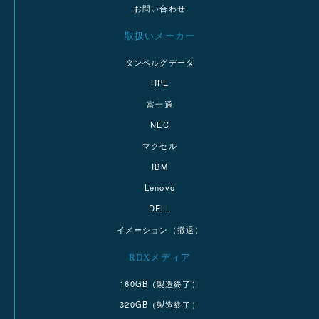
お問い合わせ
取扱いメーカー
タンベルグデータ
HPE
富士通
NEC
マクセル
IBM
Lenovo
DELL
イメーション（撤退）
RDXメディア
160GB（製造終了）
320GB（製造終了）