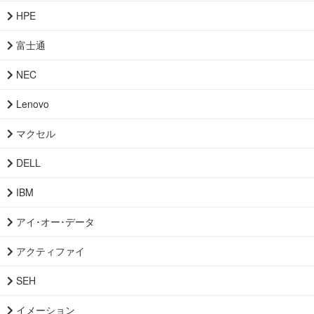
HPE
富士通
NEC
Lenovo
マクセル
DELL
IBM
アイ･オー･データ
アクティファイ
SEH
イメーション