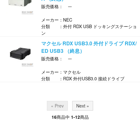
─
販売価格：
メーカー：NEC
分類 ：外付 RDX USB ドッキングステーショ
ン
マクセル RDX USB3.0 外付ドライブ RDX/
ED USB3 （終息）
─
販売価格：
メーカー：マクセル
分類 ：RDX 外付USB3.0 接続ドライブ
« Prev
Next »
16
商品中
1-12
商品