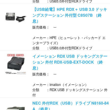
分類 ：USB3.0外付型RDXドライブ
【USB給電】HPE RDX＋ USB 3.0 ドッキ
ングステーション 外付型 C8S07B （終
息）
─
販売価格：
メーカー：HPE（ヒューレット・パッカード エ
ンタープライズ）
分類 ：USB3.0外付型RDXドライブ
イメーション RDX USB ドッキングステー
ション 外付 RDX-USB-EXT-DOCK （終
息）
─
販売価格：
メーカー：imation（イメーション）
分類 ：RDX USB ドッキングステーション 外
付
NEC 外付RDX（USB）ドライブ N8160-84
A （終息）