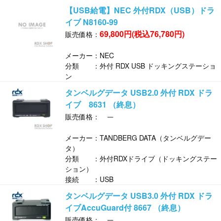
【USB給電】NEC 外付RDX（USB）ドラ
イブ N8160-99
69,800円(税込76,780円)
販売価格：
メーカー：NEC
分類 ：外付 RDX USB ドッキングステーショ
ン
タンベルグデータ USB2.0 外付 RDX ドラ
イブ 8631 （終息）
─
販売価格：
メーカー：TANDBERG DATA（タンベルグデー
タ）
分類 ：外付RDXドライブ（ドッキングステー
ション）
接続 ：USB
タンベルグデータ USB3.0 外付 RDX ドラ
イブAccuGuard付 8667 （終息）
─
販売価格：