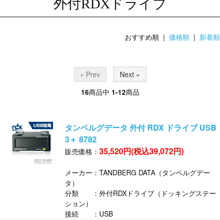
外付RDXドライブ
おすすめ順 |
価格順
|
新着順
« Prev
Next »
16
商品中
1-12
商品
タンベルグデータ 外付 RDX ドライブ USB
3＋ 8782
35,520円(税込39,072円)
販売価格：
メーカー：TANDBERG DATA（タンベルグデー
タ）
分類 ：外付RDXドライブ（ドッキングステー
ション）
接続 ：USB