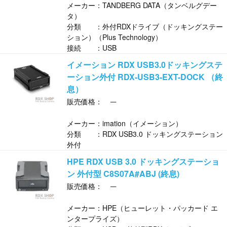
メーカー：TANDBERG DATA（タンベルグデー
タ）
分類 ：外付RDXドライブ（ドッキングステー
ション）（Plus Technology）
接続 ：USB
イメーション RDX USB3.0ドッキングステ
ーション外付 RDX-USB3-EXT-DOCK （終
息）
─
販売価格：
メーカー：imation（イメーション）
分類 ：RDX USB3.0 ドッキングステーション
外付
HPE RDX USB 3.0 ドッキングステーショ
ン 外付型 C8S07A#ABJ (終息)
─
販売価格：
メーカー：HPE（ヒューレット・パッカード エ
ンタープライズ）