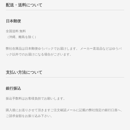
配送・送料について
日本郵便
全国送料 無料
（沖縄、離島を除く）
弊社在庫品は日本郵便ゆうパックでお届けします。 メーカー直送品などはゆうパ
ック以外でのお届けになる場合がございます。
支払い方法について
銀行振込
振込手数料はお客様負担でお願いします。
購入後にお送りさせて頂きますご注文確認メールに記載の弊社指定の銀行口座へ、
ご請求金額をお振り込み下さい。