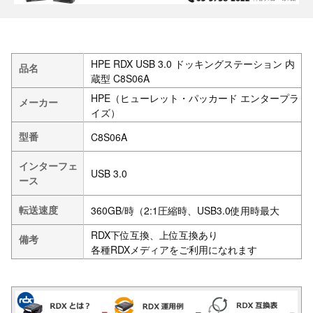
HPE RDX USB 3.0 ドッキングステーション 内
品名
蔵型 C8S06A
HPE（ヒューレット・パッカード エンタープラ
メーカー
イズ）
型番
C8S06A
インターフェ
USB 3.0
ース
転送速度
360GB/時（2:1圧縮時、USB3.0使用時最大
RDX下位互換、上位互換あり
備考
各種RDXメディアをご利用になれます