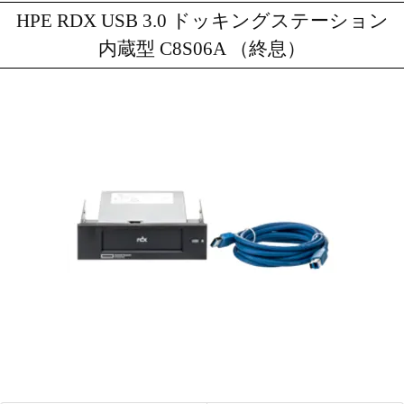
HPE RDX USB 3.0 ドッキングステーション
内蔵型 C8S06A （終息）