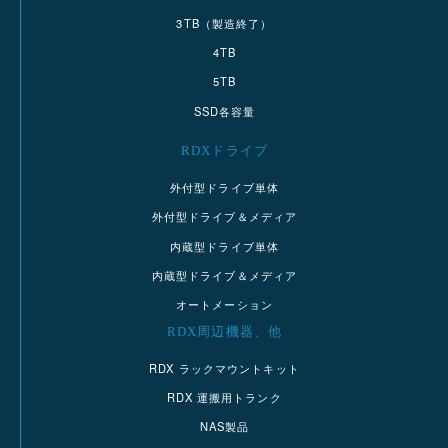
3TB（製造終了）
4TB
5TB
SSD各容量
RDXドライブ
外付型ドライブ単体
外付型ドライブ＆メディア
内蔵型ドライブ単体
内蔵型ドライブ＆メディア
オートメーション
RDX周辺機器、他
RDX ラックマウントキット
RDX 運搬用トランク
NAS製品