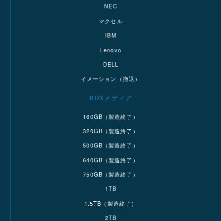
NEC
マクセル
IBM
Lenovo
DELL
イメーション（撤退）
RDXメディア
160GB（製造終了）
320GB（製造終了）
500GB（製造終了）
640GB（製造終了）
750GB（製造終了）
1TB
1.5TB（製造終了）
2TB