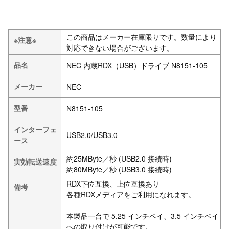
この商品はメーカー在庫限りです。数量により
※注意※
対応できない場合がございます。
品名
NEC 内蔵RDX（USB）ドライブ N8151-105
メーカー
NEC
型番
N8151-105
インターフェ
USB2.0/USB3.0
ース
約25MByte／秒 (USB2.0 接続時)
実効転送速度
約80MByte／秒 (USB3.0 接続時)
RDX下位互換、上位互換あり
備考
各種RDXメディアをご利用になれます。
本製品一台で 5.25 インチベイ、3.5 インチベイ
への取り付けが可能です。