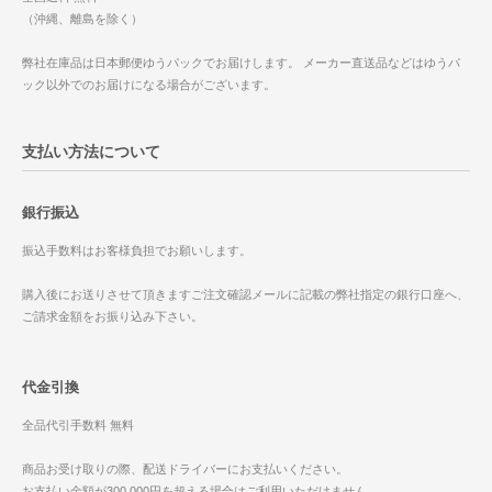
（沖縄、離島を除く）
弊社在庫品は日本郵便ゆうパックでお届けします。 メーカー直送品などはゆうパ
ック以外でのお届けになる場合がございます。
支払い方法について
銀行振込
振込手数料はお客様負担でお願いします。
購入後にお送りさせて頂きますご注文確認メールに記載の弊社指定の銀行口座へ、
ご請求金額をお振り込み下さい。
代金引換
全品代引手数料 無料
商品お受け取りの際、配送ドライバーにお支払いください。
お支払い金額が300,000円を超える場合はご利用いただけません。