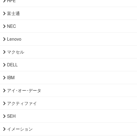
HPE
富士通
NEC
Lenovo
マクセル
DELL
IBM
アイ･オー･データ
アクティファイ
SEH
イメーション