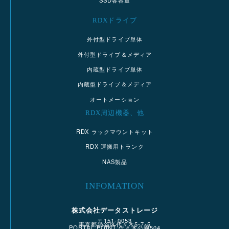
SSD各容量
RDXドライブ
外付型ドライブ単体
外付型ドライブ＆メディア
内蔵型ドライブ単体
内蔵型ドライブ＆メディア
オートメーション
RDX周辺機器、他
RDX ラックマウントキット
RDX 運搬用トランク
NAS製品
INFOMATION
株式会社データストレージ
〒151-0053
東京都渋谷区代々木5-7-5
PORTAL POINT 代々木公園504