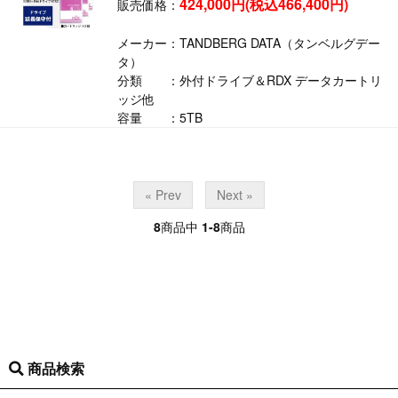
424,000円(税込466,400円)
販売価格：
メーカー：TANDBERG DATA（タンベルグデー
タ）
分類 ：外付ドライブ＆RDX データカートリ
ッジ他
容量 ：5TB
« Prev
Next »
8
商品中
1-8
商品
商品検索