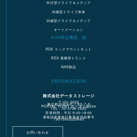
外付型ドライブ＆メディア
内蔵型ドライブ単体
内蔵型ドライブ＆メディア
オートメーション
RDX周辺機器、他
RDX ラックマウントキット
RDX 運搬用トランク
NAS製品
INFOMATION
株式会社データストレージ
〒151-0053
東京都渋谷区代々木5-7-5
PORTAL POINT 代々木公園504
TEL：03-5738-2622
営業時間：平日 9:00-18:00
適格請求書発行事業者登録番号
T9010902025663
お問い合わせ