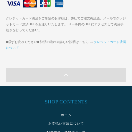
クレジットカード決済をご希望のお客様は、弊社でご注文確認後、メールでクレジ
ットカード決済URLをお送りいたします。 メール内のURLにアクセスして決済手
続きを行ってください。
■必ずお読みください■ 決済の流れや詳しい説明はこちら →
クレジットカード決済
について
SHOP CONTENTS
ホーム
お支払い方法について
配送方法・送料について