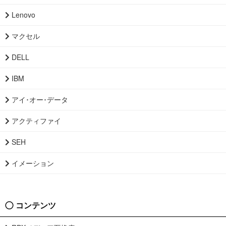
Lenovo
マクセル
DELL
IBM
アイ･オー･データ
アクティファイ
SEH
イメーション
コンテンツ