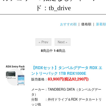
ド：tb_drive
おすすめ順
| 価格順 |
新着順
« Prev
Next »
8
商品中
1-8
商品
【RDXセット】タンベルグデータ RDX エ
ントリーパック 1TB RDX1000E
83,900円(税込92,290円)
販売価格：
メーカー：TANDBERG DATA（タンベルグデー
タ）
分類 ：外付ドライブ＆RDX データカートリ
ッジ他