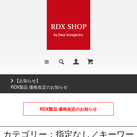
知らせ】
【お知
製品 価格改定のお知らせ
500GB
RDX製品 価格改定のお知らせ
カテゴリー：指定なし／キーワー