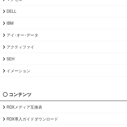
DELL
IBM
アイ･オー･データ
アクティファイ
SEH
イメーション
コンテンツ
RDXメディア互換表
RDX導入ガイドダウンロード