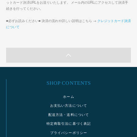
ットカード決済URLをお送りいたします。 メール内のURLにアクセスして決済手
続きを行ってください。
■必ずお読みください■ 決済の流れや詳しい説明はこちら →
クレジットカード決済
について
SHOP CONTENTS
ホーム
お支払い方法について
配送方法・送料について
特定商取引法に基づく表記
プライバシーポリシー