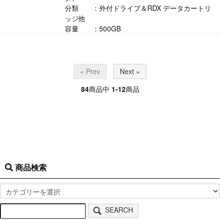
分類 ：外付ドライブ＆RDX データカートリ
ッジ他
容量 ：500GB
« Prev
Next »
84
商品中
1-12
商品
商品検索
SEARCH