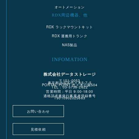
オートメーション
RDX周辺機器、他
RDX ラックマウントキット
RDX 運搬用トランク
NAS製品
INFOMATION
株式会社データストレージ
〒151-0053
東京都渋谷区代々木5-7-5
PORTAL POINT 代々木公園504
TEL：03-5738-2622
営業時間：平日 9:00-18:00
適格請求書発行事業者登録番号
T9010902025663
お問い合わせ
見積依頼