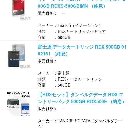
00GB RDXS-500GBIMN （終息）
─
販売価格：
メーカー：imation（イメーション）
分類 ：RDXカートリッジセキュア
容量 ：500GB
富士通 データカートリッジ RDX 500GB 01
62161 （終息）
─
販売価格：
メーカー：富士通
分類 ：RDXデータカートリッジ
容量 ：500GB
【RDXセット】タンベルグデータ RDX エ
ントリーパック 500GB RDX500E （終息）
─
販売価格：
メーカー：TANDBERG DATA（タンベルグデー
タ）