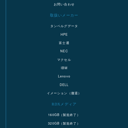
お問い合わせ
取扱いメーカー
タンベルグデータ
HPE
富士通
NEC
マクセル
IBM
Lenovo
DELL
イメーション（撤退）
RDXメディア
160GB（製造終了）
320GB（製造終了）