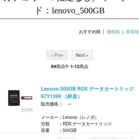
ド：lenovo_500GB
おすすめ順 |
価格順
|
新着順
« Prev
Next »
84
商品中
1-12
商品
Lenovo 500GB RDX データカートリッジ
67Y1399 （終息）
─
販売価格：
メーカー：Lenovo（レノボ）
分類 ：RDX データカートリッジ
容量 ：500GB