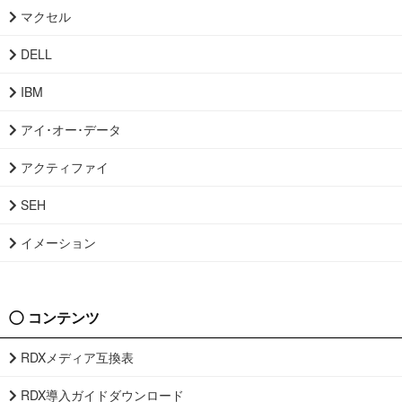
マクセル
DELL
IBM
アイ･オー･データ
アクティファイ
SEH
イメーション
コンテンツ
RDXメディア互換表
RDX導入ガイドダウンロード