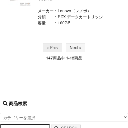
メーカー：Lenovo（レノボ）
分類 ：RDX データカートリッジ
容量 ：160GB
« Prev
Next »
147
商品中
1-12
商品
商品検索