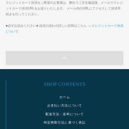
クレジットカード決済をご希望のお客様は、弊社でご注文確認後、メールでクレジ
ットカード決済URLをお送りいたします。 メール内のURLにアクセスして決済手
続きを行ってください。
■必ずお読みください■ 決済の流れや詳しい説明はこちら →
クレジットカード決済
について
SHOP CONTENTS
ホーム
お支払い方法について
配送方法・送料について
特定商取引法に基づく表記