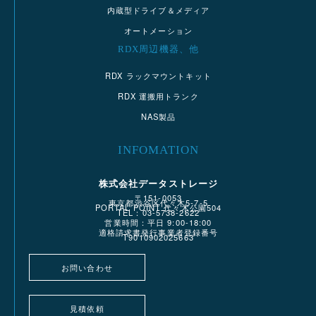
内蔵型ドライブ＆メディア
オートメーション
RDX周辺機器、他
RDX ラックマウントキット
RDX 運搬用トランク
NAS製品
INFOMATION
株式会社データストレージ
〒151-0053
東京都渋谷区代々木5-7-5
PORTAL POINT 代々木公園504
TEL：03-5738-2622
営業時間：平日 9:00-18:00
適格請求書発行事業者登録番号
T9010902025663
お問い合わせ
見積依頼