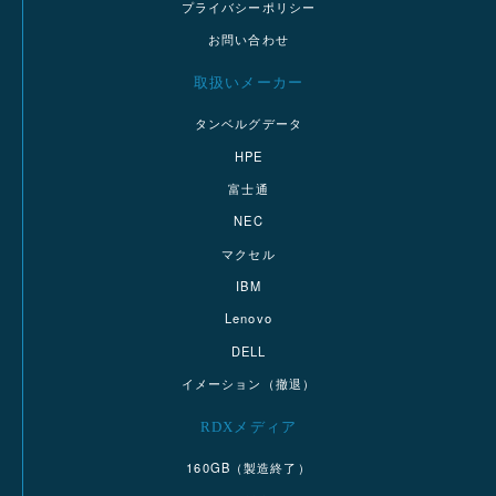
プライバシーポリシー
お問い合わせ
取扱いメーカー
タンベルグデータ
HPE
富士通
NEC
マクセル
IBM
Lenovo
DELL
イメーション（撤退）
RDXメディア
160GB（製造終了）