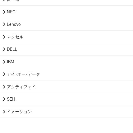
NEC
Lenovo
マクセル
DELL
IBM
アイ･オー･データ
アクティファイ
SEH
イメーション