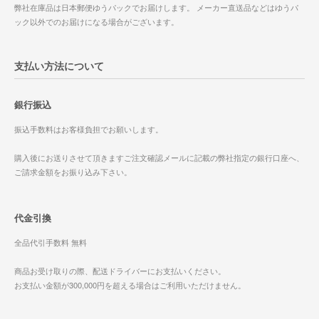
弊社在庫品は日本郵便ゆうパックでお届けします。 メーカー直送品などはゆうパ
ック以外でのお届けになる場合がございます。
支払い方法について
銀行振込
振込手数料はお客様負担でお願いします。
購入後にお送りさせて頂きますご注文確認メールに記載の弊社指定の銀行口座へ、
ご請求金額をお振り込み下さい。
代金引換
全品代引手数料 無料
商品お受け取りの際、配送ドライバーにお支払いください。
お支払い金額が300,000円を超える場合はご利用いただけません。