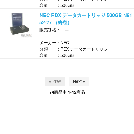
容量 ：500GB
NEC RDX データカートリッジ 500GB N81
52-27 （終息）
─
販売価格：
メーカー：NEC
分類 ：RDX データカートリッジ
容量 ：500GB
« Prev
Next »
74
商品中
1-12
商品