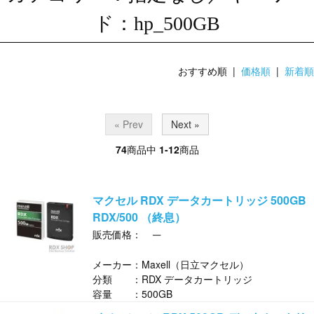
ド：hp_500GB
おすすめ順 |
価格順
|
新着順
« Prev
Next »
74
商品中
1-12
商品
マクセル RDX データカートリッジ 500GB
RDX/500 （終息）
─
販売価格：
メーカー：Maxell（日立マクセル）
分類 ：RDX データカートリッジ
容量 ：500GB