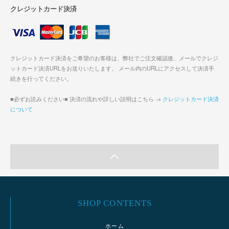
クレジットカード決済
クレジットカード決済をご希望のお客様は、弊社でご注文確認後、メールでクレジ
ットカード決済URLをお送りいたします。 メール内のURLにアクセスして決済手
続きを行ってください。
■必ずお読みください■ 決済の流れや詳しい説明はこちら →
クレジットカード決済
について
SHOP CONTENTS
ホーム