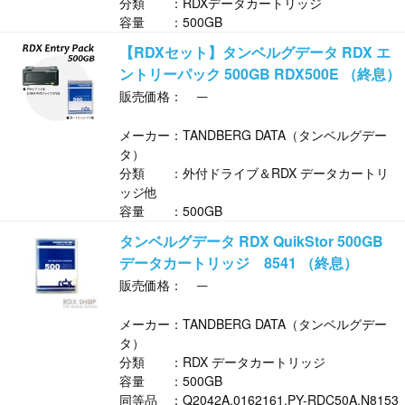
分類 ：RDXデータカートリッジ
容量 ：500GB
【RDXセット】タンベルグデータ RDX エ
ントリーパック 500GB RDX500E （終息）
─
販売価格：
メーカー：TANDBERG DATA（タンベルグデー
タ）
分類 ：外付ドライブ＆RDX データカートリ
ッジ他
容量 ：500GB
タンベルグデータ RDX QuikStor 500GB
データカートリッジ 8541 （終息）
─
販売価格：
メーカー：TANDBERG DATA（タンベルグデー
タ）
分類 ：RDX データカートリッジ
容量 ：500GB
同等品 ：Q2042A,0162161,PY-RDC50A,N8153