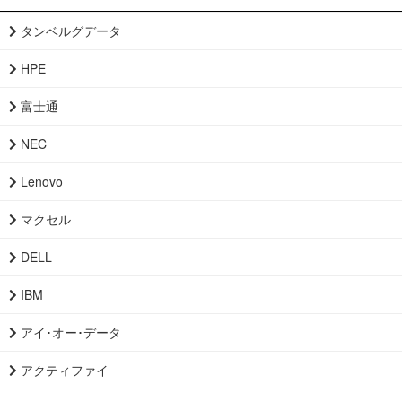
タンベルグデータ
HPE
富士通
NEC
Lenovo
マクセル
DELL
IBM
アイ･オー･データ
アクティファイ