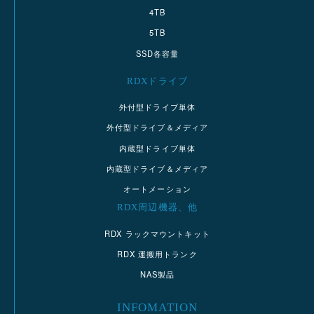
4TB
5TB
SSD各容量
RDXドライブ
外付型ドライブ単体
外付型ドライブ＆メディア
内蔵型ドライブ単体
内蔵型ドライブ＆メディア
オートメーション
RDX周辺機器、他
RDX ラックマウントキット
RDX 運搬用トランク
NAS製品
INFOMATION