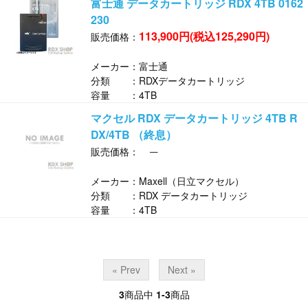
富士通 データカートリッジ RDX 4TB 0162
230
113,900円(税込125,290円)
販売価格：
メーカー：富士通
分類 ：RDXデータカートリッジ
容量 ：4TB
マクセル RDX データカートリッジ 4TB R
DX/4TB （終息）
─
販売価格：
メーカー：Maxell（日立マクセル）
分類 ：RDX データカートリッジ
容量 ：4TB
« Prev
Next »
3
商品中
1-3
商品