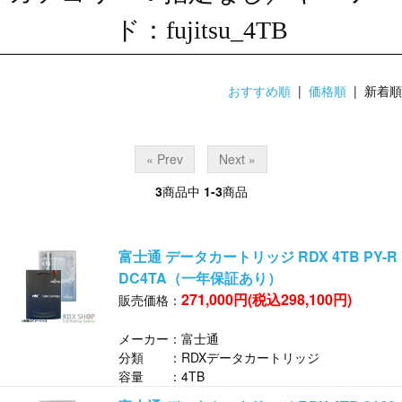
ド：fujitsu_4TB
おすすめ順
|
価格順
| 新着順
« Prev
Next »
3
商品中
1-3
商品
富士通 データカートリッジ RDX 4TB PY-R
DC4TA（一年保証あり）
271,000円(税込298,100円)
販売価格：
メーカー：富士通
分類 ：RDXデータカートリッジ
容量 ：4TB