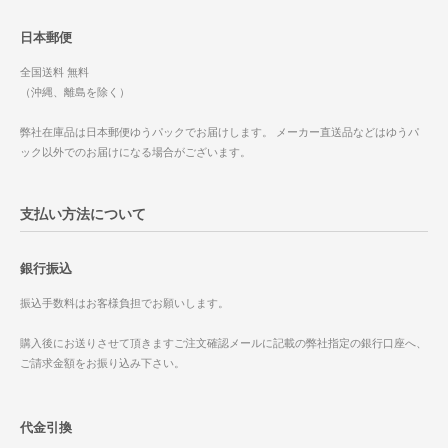
日本郵便
全国送料 無料
（沖縄、離島を除く）
弊社在庫品は日本郵便ゆうパックでお届けします。 メーカー直送品などはゆうパ
ック以外でのお届けになる場合がございます。
支払い方法について
銀行振込
振込手数料はお客様負担でお願いします。
購入後にお送りさせて頂きますご注文確認メールに記載の弊社指定の銀行口座へ、
ご請求金額をお振り込み下さい。
代金引換